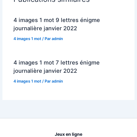
4 images 1 mot 9 lettres énigme
journalière janvier 2022
4 images 1 mot
/ Par
admin
4 images 1 mot 7 lettres énigme
journalière janvier 2022
4 images 1 mot
/ Par
admin
Jeux en ligne