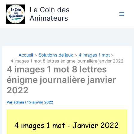
Aller
Le Coin des
au
Animateurs
contenu
Accueil
Solutions de jeux
4 images 1 mot
4 images 1 mot 8 lettres énigme journalière janvier 2022
4 images 1 mot 8 lettres
énigme journalière janvier
2022
Par
admin
/
15 janvier 2022