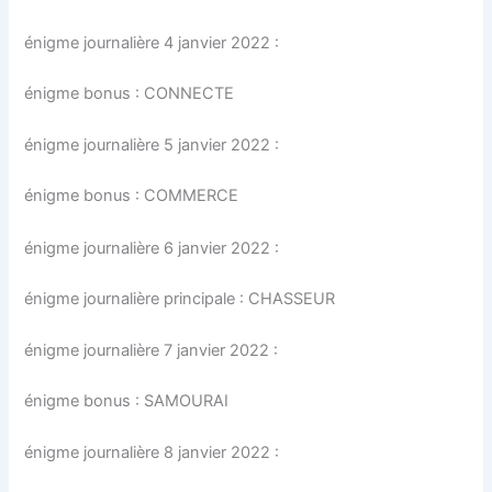
énigme journalière 4 janvier 2022 :
énigme bonus : CONNECTE
énigme journalière 5 janvier 2022 :
énigme bonus : COMMERCE
énigme journalière 6 janvier 2022 :
énigme journalière principale : CHASSEUR
énigme journalière 7 janvier 2022 :
énigme bonus : SAMOURAI
énigme journalière 8 janvier 2022 :