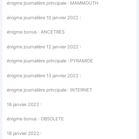
énigme journalière principale : MAMMOUTH
énigme journalière 10 janvier 2022 :
énigme bonus : ANCETRES
énigme journalière 12 janvier 2022 :
énigme journalière principale : PYRAMIDE
énigme journalière 13 janvier 2022 :
énigme journalière principale : INTERNET
16 janvier 2022 :
énigme bonus : OBSOLETE
18 janvier 2022 :