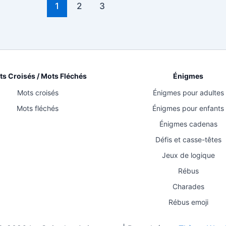
1
2
3
s Croisés / Mots Fléchés
Énigmes
Mots croisés
Énigmes pour adultes
Mots fléchés
Énigmes pour enfants
Énigmes cadenas
Défis et casse-têtes
Jeux de logique
Rébus
Charades
Rébus emoji