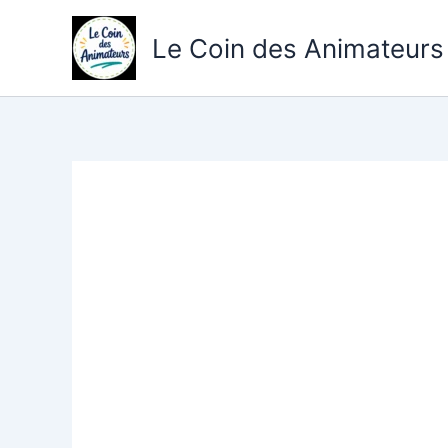
Aller
au
Le Coin des Animateurs
contenu