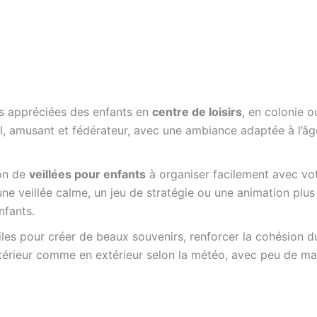
s appréciées des enfants en
centre de loisirs
, en colonie o
l, amusant et fédérateur, avec une ambiance adaptée à l’âg
ion de
veillées pour enfants
à organiser facilement avec vo
, une veillée calme, un jeu de stratégie ou une animation pl
nfants.
tiles pour créer de beaux souvenirs, renforcer la cohésion 
ntérieur comme en extérieur selon la météo, avec peu de mat