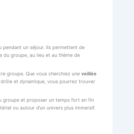
u pendant un séjour. Ils permettent de
e du groupe, au lieu et au thème de
tre groupe. Que vous cherchiez une
veillée
us drôle et dynamique, vous pourrez trouver
du groupe et proposer un temps fort en fin
ériel ou autour d’un univers plus immersif.