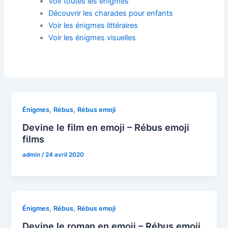
Voir toutes les énigmes
Découvrir les charades pour enfants
Voir les énigmes littéraires
Voir les énigmes visuelles
,
,
Énigmes
Rébus
Rébus emoji
Devine le film en emoji – Rébus emoji
films
admin
/
24 avril 2020
,
,
Énigmes
Rébus
Rébus emoji
Devine le roman en emoji – Rébus emoji