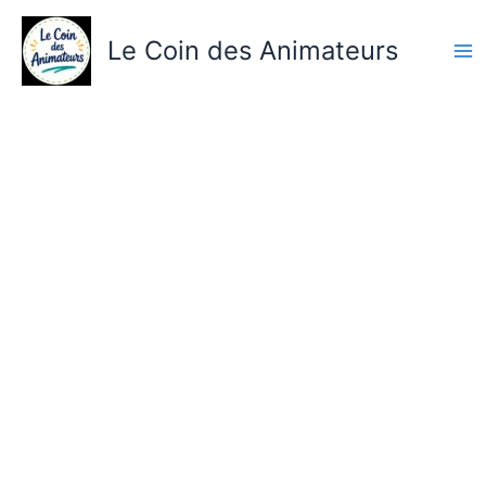
Aller
au
Le Coin des Animateurs
contenu