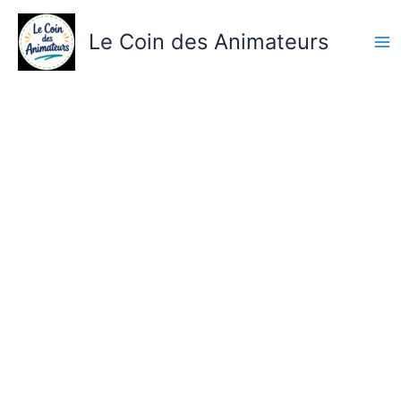
Aller
au
Le Coin des Animateurs
contenu