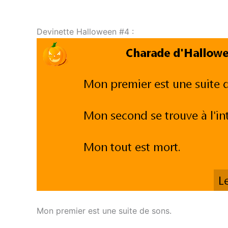
Devinette Halloween #4 :
Mon premier est une suite de sons.