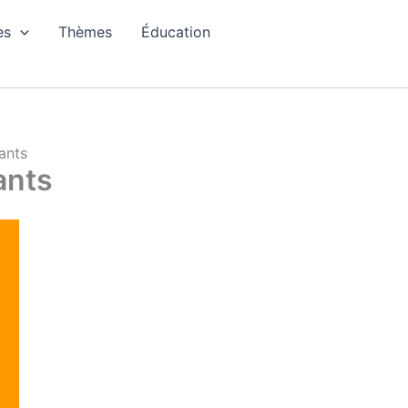
es
Thèmes
Éducation
ants
ants