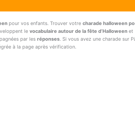
ween
pour vos enfants. Trouver votre
charade halloween po
éveloppent le
vocabulaire autour de la fête d’Halloween
et
mpagnées par les
réponses
. Si vous avez une charade sur P
grée à la page après vérification.