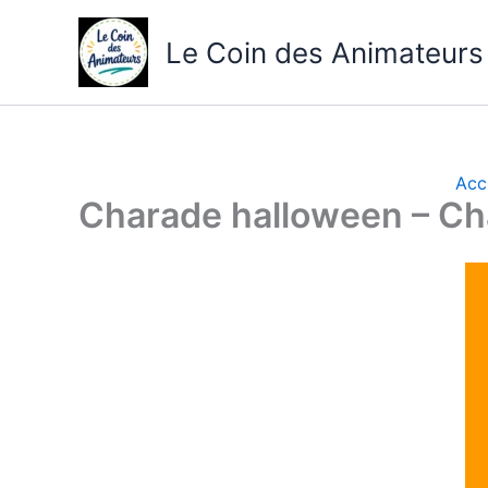
Aller
au
Le Coin des Animateurs
contenu
Acc
Charade halloween – Ch