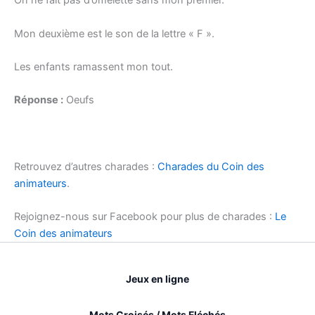
On ne fait pas d’omelette sans mon premier.
Mon deuxième est le son de la lettre « F ».
Les enfants ramassent mon tout.
Réponse :
Oeufs
Retrouvez d’autres charades :
Charades du Coin des
animateurs
.
Rejoignez-nous sur Facebook pour plus de charades :
Le
Coin des animateurs
Jeux en ligne
Mots Croisés / Mots Fléchés