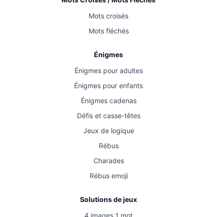
Mots croisés
Mots fléchés
Énigmes
Énigmes pour adultes
Énigmes pour enfants
Énigmes cadenas
Défis et casse-têtes
Jeux de logique
Rébus
Charades
Rébus emoji
Solutions de jeux
4 images 1 mot