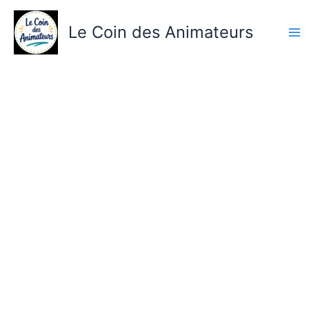
Aller
au
Le Coin des Animateurs
contenu