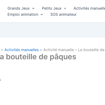
Grands Jeux
Petits Jeux
Activités manuell
Emploi animation
SOS animateur
Activités manuelles
Activité manuelle – La bouteille d
La bouteille de pâques
s