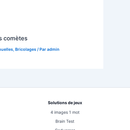
es comètes
nuelles
,
Bricolages
/ Par
admin
Solutions de jeux
4 images 1 mot
Brain Test