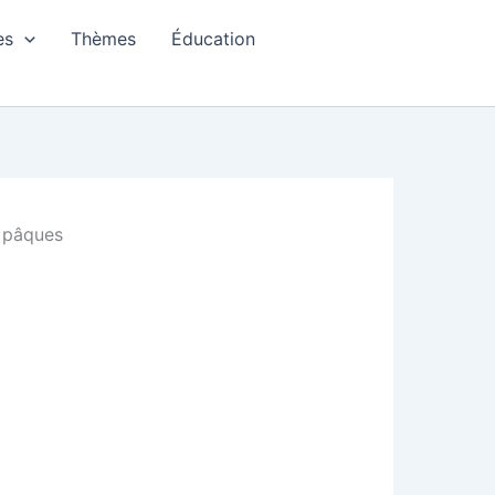
es
Thèmes
Éducation
e pâques