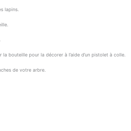
s lapins.
lle.
.
la bouteille pour la décorer à l’aide d’un pistolet à colle.
nches de votre arbre.