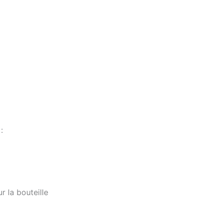
:
r la bouteille