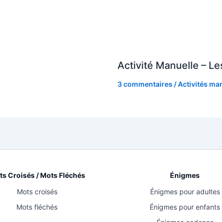
Activité Manuelle – L
3 commentaires
/
Activités ma
s Croisés / Mots Fléchés
Énigmes
Mots croisés
Énigmes pour adultes
Mots fléchés
Énigmes pour enfants