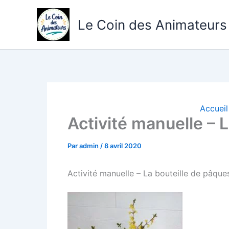
Aller
au
Le Coin des Animateurs
contenu
Accueil
Activité manuelle – 
Par
admin
/
8 avril 2020
Activité manuelle – La bouteille de pâque