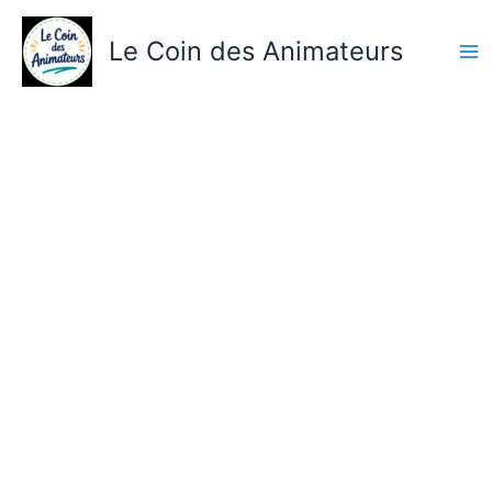
Aller
au
Le Coin des Animateurs
contenu