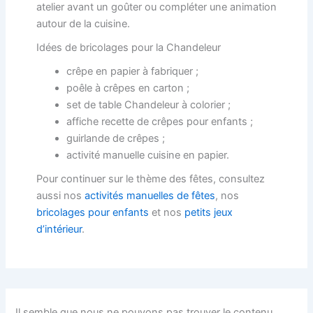
atelier avant un goûter ou compléter une animation
autour de la cuisine.
Idées de bricolages pour la Chandeleur
crêpe en papier à fabriquer ;
poêle à crêpes en carton ;
set de table Chandeleur à colorier ;
affiche recette de crêpes pour enfants ;
guirlande de crêpes ;
activité manuelle cuisine en papier.
Pour continuer sur le thème des fêtes, consultez
aussi nos
activités manuelles de fêtes
, nos
bricolages pour enfants
et nos
petits jeux
d’intérieur
.
Il semble que nous ne pouvons pas trouver le contenu