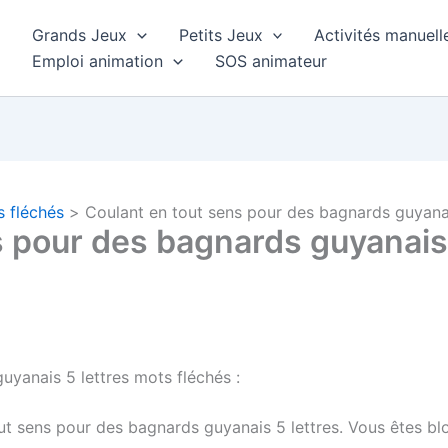
Grands Jeux
Petits Jeux
Activités manuell
Emploi animation
SOS animateur
s fléchés
Coulant en tout sens pour des bagnards guyanai
s pour des bagnards guyanais 
uyanais 5 lettres mots fléchés :
ut sens pour des bagnards guyanais 5 lettres.
Vous êtes blo