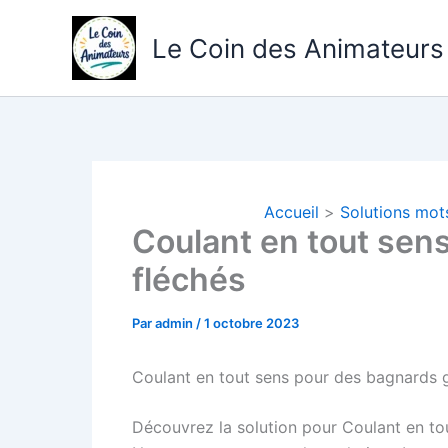
Aller
au
Le Coin des Animateurs
contenu
Accueil
Solutions mot
Coulant en tout sen
fléchés
Par
admin
/
1 octobre 2023
Coulant en tout sens pour des bagnards g
Découvrez la solution pour Coulant en to