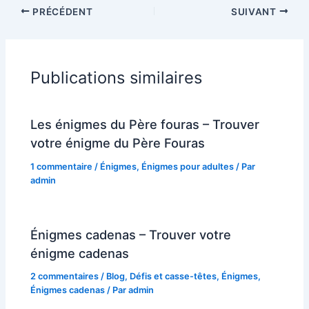
PRÉCÉDENT
SUIVANT
Publications similaires
Les énigmes du Père fouras – Trouver
votre énigme du Père Fouras
1 commentaire
/
Énigmes
,
Énigmes pour adultes
/ Par
admin
Énigmes cadenas – Trouver votre
énigme cadenas
2 commentaires
/
Blog
,
Défis et casse-têtes
,
Énigmes
,
Énigmes cadenas
/ Par
admin