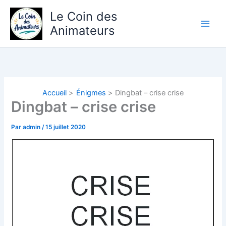
Aller
Le Coin des
au
Animateurs
contenu
Accueil
Énigmes
Dingbat – crise crise
Dingbat – crise crise
Par
admin
/
15 juillet 2020