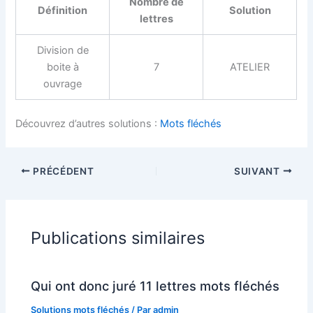
Nombre de
Définition
Solution
lettres
Division de
boite à
7
ATELIER
ouvrage
Découvrez d’autres solutions :
Mots fléchés
PRÉCÉDENT
SUIVANT
Publications similaires
Qui ont donc juré 11 lettres mots fléchés
Solutions mots fléchés
/ Par
admin