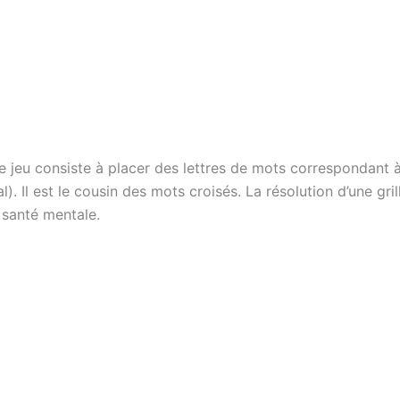
e jeu consiste à placer des lettres de mots correspondant à
cal). Il est le cousin des mots croisés. La résolution d’une 
 santé mentale.