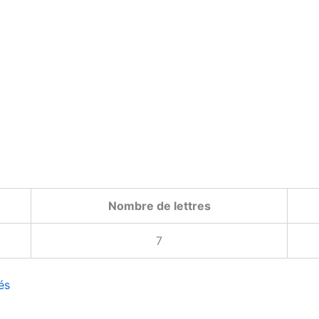
Nombre de lettres
7
és