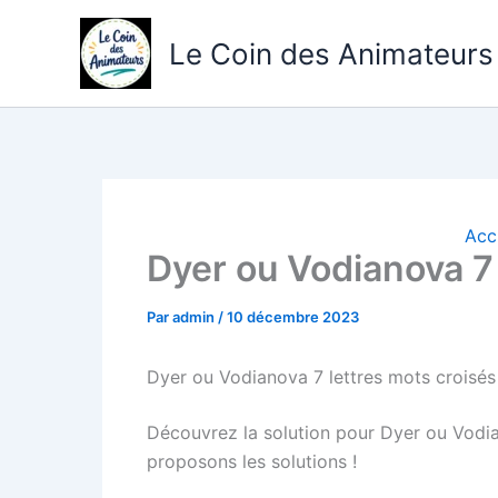
Aller
au
Le Coin des Animateurs
contenu
Acc
Dyer ou Vodianova 7 
Par
admin
/
10 décembre 2023
Dyer ou Vodianova 7 lettres mots croisés 
Découvrez la solution pour Dyer ou Vodi
proposons les solutions !