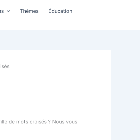
es
Thèmes
Éducation
isés
rille de mots croisés ? Nous vous