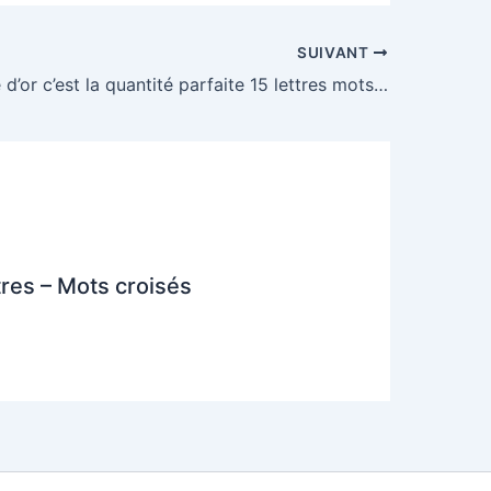
SUIVANT
Pour Boucle d’or c’est la quantité parfaite 15 lettres mots croisés
tres – Mots croisés