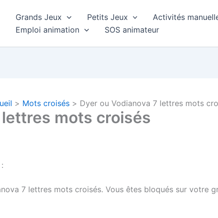
Grands Jeux
Petits Jeux
Activités manuell
Emploi animation
SOS animateur
ueil
Mots croisés
Dyer ou Vodianova 7 lettres mots cro
lettres mots croisés
:
anova 7 lettres
mots croisés.
Vous êtes bloqués sur votre g