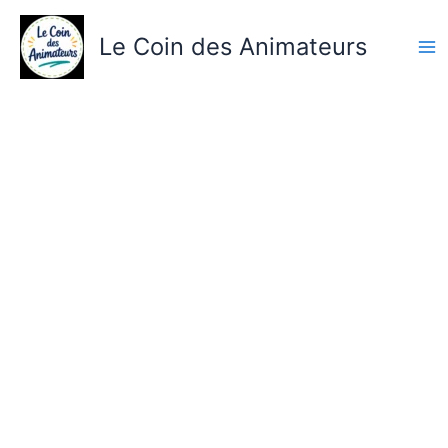
Aller
au
Le Coin des Animateurs
contenu