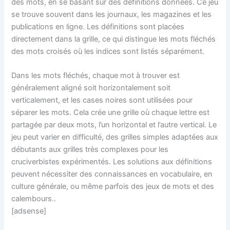
des mots, en se basant sur des définitions données. Ce jeu
se trouve souvent dans les journaux, les magazines et les
publications en ligne. Les définitions sont placées
directement dans la grille, ce qui distingue les mots fléchés
des mots croisés où les indices sont listés séparément.
Dans les mots fléchés, chaque mot à trouver est
généralement aligné soit horizontalement soit
verticalement, et les cases noires sont utilisées pour
séparer les mots. Cela crée une grille où chaque lettre est
partagée par deux mots, l’un horizontal et l’autre vertical. Le
jeu peut varier en difficulté, des grilles simples adaptées aux
débutants aux grilles très complexes pour les
cruciverbistes expérimentés. Les solutions aux définitions
peuvent nécessiter des connaissances en vocabulaire, en
culture générale, ou même parfois des jeux de mots et des
calembours..
[adsense]