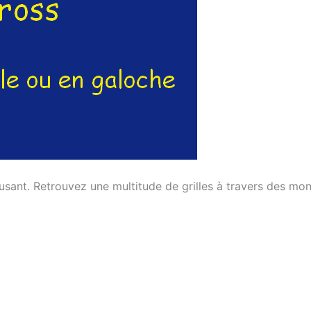
usant. Retrouvez une multitude de grilles à travers des m