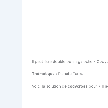
Il peut être double ou en galoche – Codyc
Thématique :
Planète Terre.
Voici la solution de
codycross
pour «
Il 