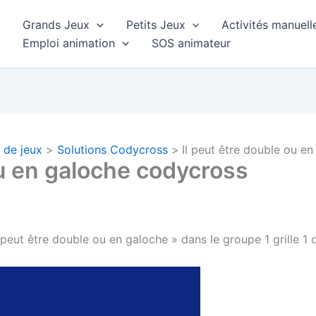
Grands Jeux
Petits Jeux
Activités manuell
Emploi animation
SOS animateur
 de jeux
Solutions Codycross
Il peut être double ou e
ou en galoche codycross
 peut être double ou en galoche » dans le groupe 1 grille 1