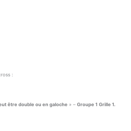
ross :
peut être double ou en galoche
» –
Groupe 1 Grille 1.