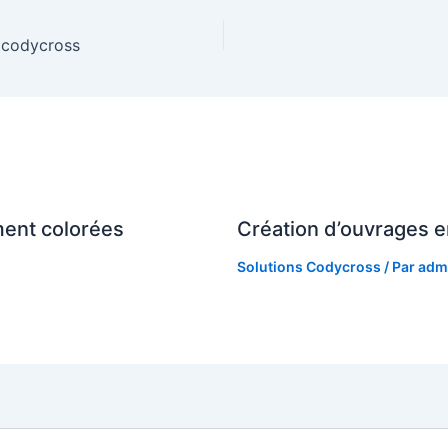
s codycross
ment colorées
Création d’ouvrages e
Solutions Codycross
/ Par
adm