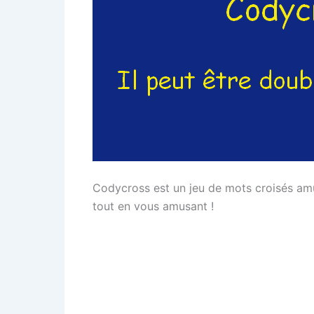
Codycross est un jeu de mots croisés am
tout en vous amusant !