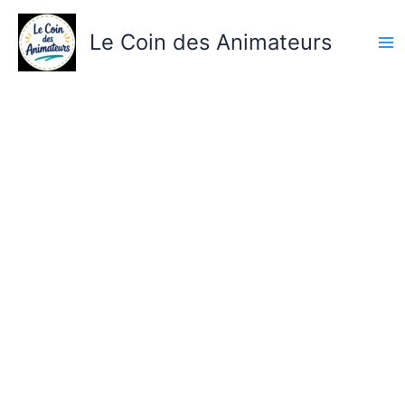
Aller
au
Le Coin des Animateurs
contenu