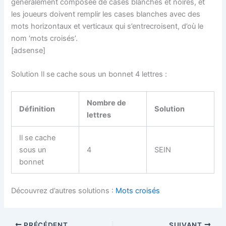
généralement composée de cases blanches et noires, et
les joueurs doivent remplir les cases blanches avec des
mots horizontaux et verticaux qui s’entrecroisent, d’où le
nom ‘mots croisés’.
[adsense]
Solution Il se cache sous un bonnet 4 lettres :
Nombre de
Définition
Solution
lettres
Il se cache
sous un
4
SEIN
bonnet
Découvrez d’autres solutions :
Mots croisés
PRÉCÉDENT
SUIVANT