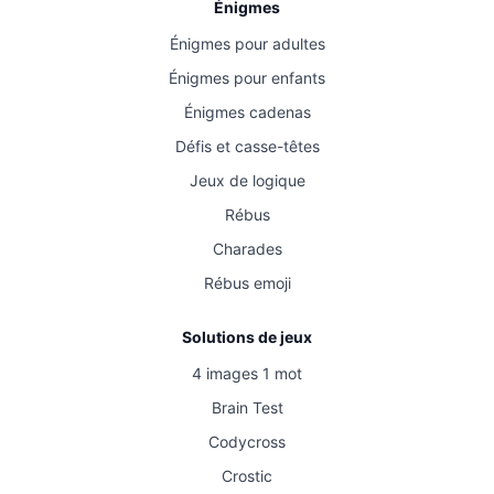
Énigmes
Énigmes pour adultes
Énigmes pour enfants
Énigmes cadenas
Défis et casse-têtes
Jeux de logique
Rébus
Charades
Rébus emoji
Solutions de jeux
4 images 1 mot
Brain Test
Codycross
Crostic