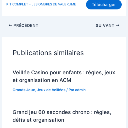
Télécharger
KIT COMPLET – LES OMBRES DE VALBRUME
PRÉCÉDENT
SUIVANT
Publications similaires
Veillée Casino pour enfants : règles, jeux
et organisation en ACM
Grands Jeux
,
Jeux de Veillées
/ Par
admin
Grand jeu 60 secondes chrono : règles,
défis et organisation