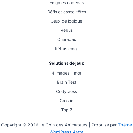
Énigmes cadenas
Défis et casse-têtes
Jeux de logique
Rébus
Charades
Rébus emoji
Solutions de jeux
4 images 1 mot
Brain Test
Codycross
Crostic
Top 7
Copyright © 2026 Le Coin des Animateurs | Propulsé par
Thème
WordPress Astra