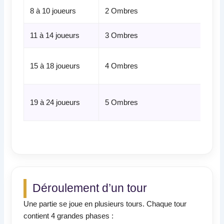
8 à 10 joueurs
2 Ombres
Lant
11 à 14 joueurs
3 Ombres
Ajou
Ajou
15 à 18 joueurs
4 Ombres
Clé
Util
19 à 24 joueurs
5 Ombres
spéc
Déroulement d’un tour
Une partie se joue en plusieurs tours. Chaque tour
contient 4 grandes phases :