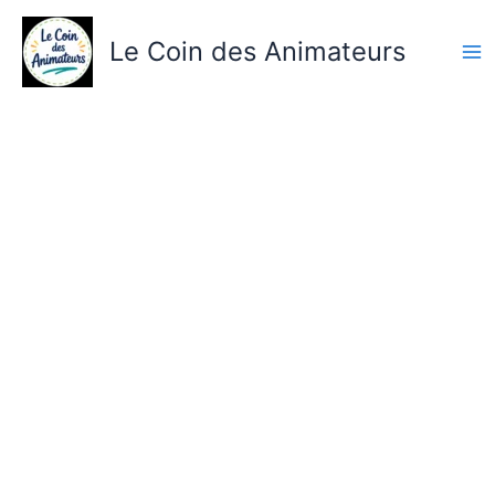
Aller
au
Le Coin des Animateurs
contenu