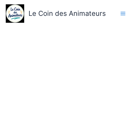
Aller
au
Le Coin des Animateurs
contenu