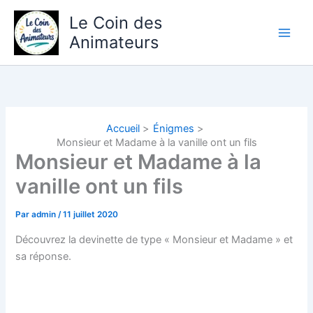
Aller
Le Coin des
au
Animateurs
contenu
Accueil
Énigmes
Monsieur et Madame à la vanille ont un fils
Monsieur et Madame à la
vanille ont un fils
Par
admin
/
11 juillet 2020
Découvrez la devinette de type « Monsieur et Madame » et
sa réponse.