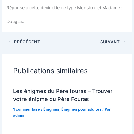
Réponse à cette devinette de type Monsieur et Madame :
Douglas.
PRÉCÉDENT
SUIVANT
Publications similaires
Les énigmes du Père fouras – Trouver
votre énigme du Père Fouras
1 commentaire
/
Énigmes
,
Énigmes pour adultes
/ Par
admin