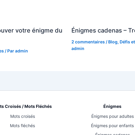
ouver votre énigme du
Énigmes cadenas – Tr
2 commentaires
/
Blog
,
Défis e
admin
es
/ Par
admin
s Croisés / Mots Fléchés
Énigmes
Mots croisés
Énigmes pour adultes
Mots fléchés
Énigmes pour enfants
Énigmes cadenas