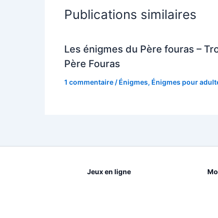
Publications similaires
Les énigmes du Père fouras – Tr
Père Fouras
1 commentaire
/
Énigmes
,
Énigmes pour adult
Jeux en ligne
Mot