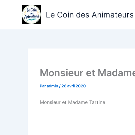
Aller
au
Le Coin des Animateurs
contenu
Monsieur et Madame
Par
admin
/
26 avril 2020
Monsieur et Madame Tartine