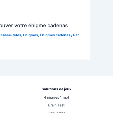
ouver votre énigme cadenas
t casse-têtes
,
Énigmes
,
Énigmes cadenas
/ Par
Solutions de jeux
4 images 1 mot
Brain Test
Codycross