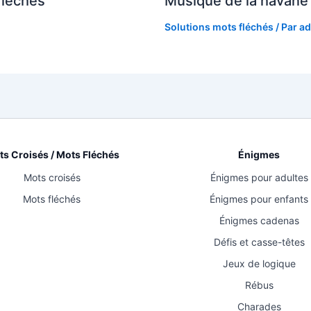
fléchés
Musique de la havane
Solutions mots fléchés
/ Par
ad
s Croisés / Mots Fléchés
Énigmes
Mots croisés
Énigmes pour adultes
Mots fléchés
Énigmes pour enfants
Énigmes cadenas
Défis et casse-têtes
Jeux de logique
Rébus
Charades