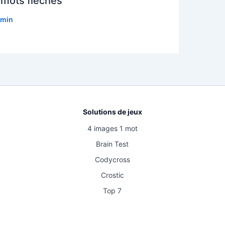
 mots fléchés
min
Solutions de jeux
4 images 1 mot
Brain Test
Codycross
Crostic
Top 7