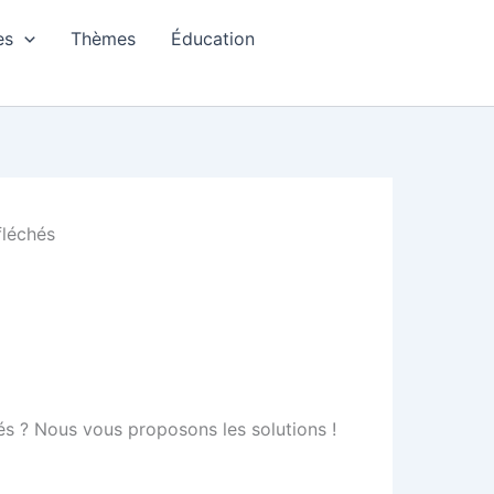
es
Thèmes
Éducation
fléchés
és ? Nous vous proposons les solutions !