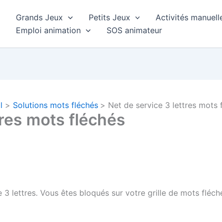
Grands Jeux
Petits Jeux
Activités manuell
Emploi animation
SOS animateur
l
Solutions mots fléchés
Net de service 3 lettres mots 
tres mots fléchés
 3 lettres.
Vous êtes bloqués sur votre grille de mots fléch