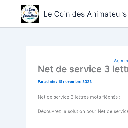
Aller
au
Le Coin des Animateurs
contenu
Accuei
Net de service 3 let
Par
admin
/
15 novembre 2023
Net de service 3 lettres mots fléchés :
Découvrez la solution pour Net de service