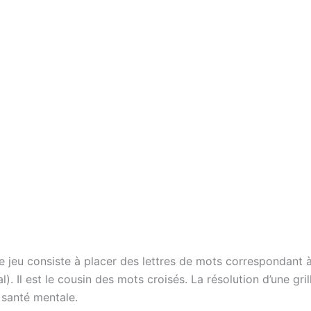
e jeu consiste à placer des lettres de mots correspondant à
cal). Il est le cousin des mots croisés. La résolution d’une 
 santé mentale.