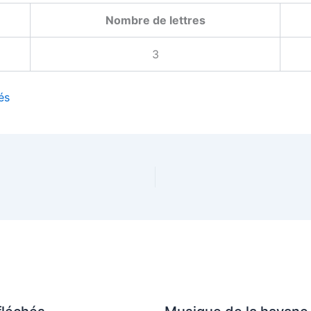
Nombre de lettres
3
és