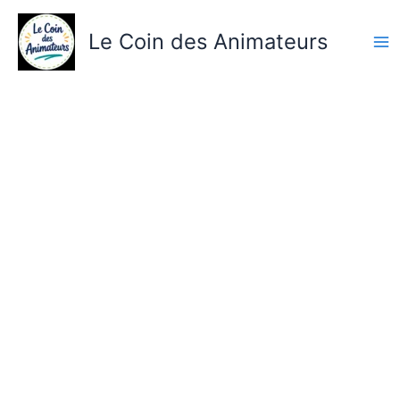
Aller
au
Le Coin des Animateurs
contenu