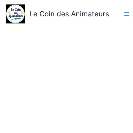
Aller
au
Le Coin des Animateurs
contenu