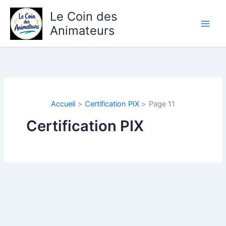
Aller
Le Coin des
au
Animateurs
contenu
Accueil
Certification PIX
Page 11
Certification PIX