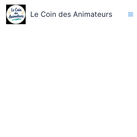
Aller
au
Le Coin des Animateurs
contenu