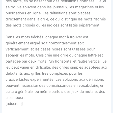
des mots, en se basant sur des définitions données. Ce jeu
se trouve souvent dans les journaux, les magazines et les
publications en ligne. Les définitions sont placées
directement dans la grille, ce qui distingue les mots fléchés
des mots croisés où les indices sont listés séparément.
Dans les mots fléchés, chaque mot à trouver est
généralement aligné soit horizontalement soit
verticalement, et les cases noires sont utilisées pour
séparer les mots. Cela crée une grille où chaque lettre est
partagée par deux mots, l’un horizontal et l’autre vertical. Le
jeu peut varier en difficulté, des grilles simples adaptées aux
débutants aux grilles très complexes pour les
cruciverbistes expérimentés. Les solutions aux définitions
peuvent nécessiter des connaissances en vocabulaire, en
culture générale, ou même parfois des jeux de mots et des
calembours..
[adsense]