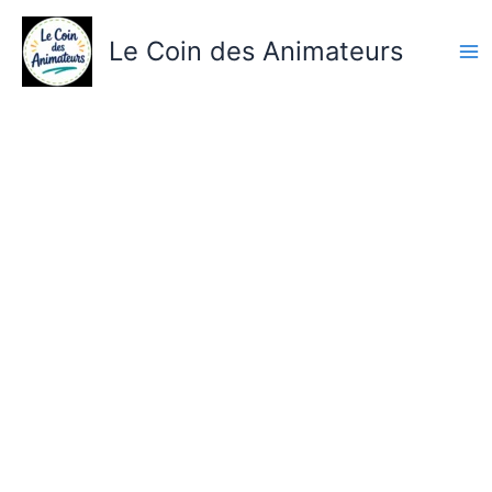
Aller
au
Le Coin des Animateurs
contenu