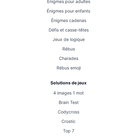
Énigmes pour adultes
Énigmes pour enfants
Énigmes cadenas
Défis et casse-têtes
Jeux de logique
Rébus
Charades
Rébus emoji
Solutions de jeux
4 images 1 mot
Brain Test
Codycross
Crostic
Top 7