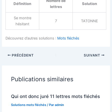
Nombre de
Définition
Solution
lettres
Se montre
7
TATONNE
hésitant
Découvrez d’autres solutions :
Mots fléchés
PRÉCÉDENT
SUIVANT
Publications similaires
Qui ont donc juré 11 lettres mots fléchés
Solutions mots fléchés
/ Par
admin