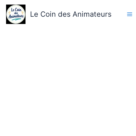
Aller
au
Le Coin des Animateurs
contenu