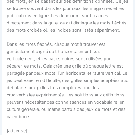
des mots, en se basant sur des définitions données. Ce jeu
se trouve souvent dans les journaux, les magazines et les
publications en ligne. Les définitions sont placées
directement dans la grille, ce qui distingue les mots fléchés
des mots croisés où les indices sont listés séparément.
Dans les mots fléchés, chaque mot à trouver est
généralement aligné soit horizontalement soit
verticalement, et les cases noires sont utilisées pour
séparer les mots. Cela crée une grille où chaque lettre est
partagée par deux mots, l’un horizontal et l’autre vertical. Le
jeu peut varier en difficulté, des grilles simples adaptées aux
débutants aux grilles très complexes pour les
cruciverbistes expérimentés. Les solutions aux définitions
peuvent nécessiter des connaissances en vocabulaire, en
culture générale, ou même parfois des jeux de mots et des
calembours..
[adsense]