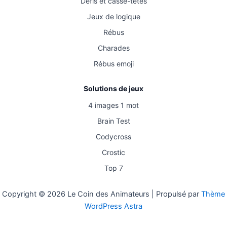
Défis et casse-têtes
Jeux de logique
Rébus
Charades
Rébus emoji
Solutions de jeux
4 images 1 mot
Brain Test
Codycross
Crostic
Top 7
Copyright © 2026 Le Coin des Animateurs | Propulsé par
Thème
WordPress Astra