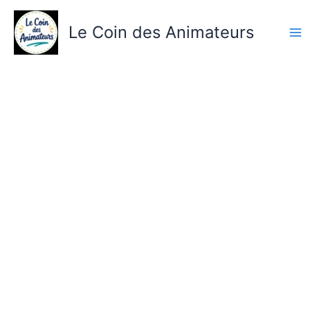
Aller
au
Le Coin des Animateurs
contenu