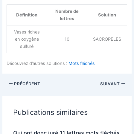
Nombre de
Définition
Solution
lettres
Vases riches
en oxygène
10
SACROPELES
sulfuré
Découvrez d’autres solutions :
Mots fléchés
PRÉCÉDENT
SUIVANT
Publications similaires
Qui ont donc juré 11 lettres mots fléchés