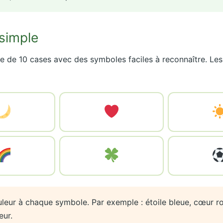
 simple
lle de 10 cases avec des symboles faciles à reconnaître. Le
leur à chaque symbole. Par exemple : étoile bleue, cœur ro
eur.