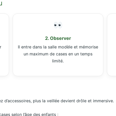
u
2. Observer
r
Il entre dans la salle modèle et mémorise
un maximum de cases en un temps
limité.
z d’accessoires, plus la veillée devient drôle et immersive.
ases selon l’âge des enfants ;