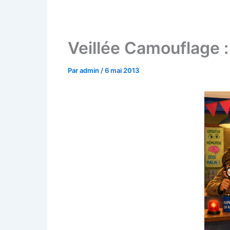
Veillée Camouflage :
Par
admin
/
6 mai 2013