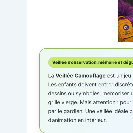
Veillée d’observation, mémoire et dé
La
Veillée Camouflage
est un jeu 
Les enfants doivent entrer discrè
dessins ou symboles, mémoriser u
grille vierge. Mais attention : po
par le gardien. Une veillée idéale
d’animation en intérieur.