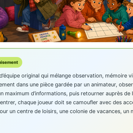
guisement
d’équipe original qui mélange observation, mémoire vi
tement dans une pièce gardée par un animateur, obser
n maximum d’informations, puis retourner auprès de 
ur entrer, chaque joueur doit se camoufler avec des ac
 pour un centre de loisirs, une colonie de vacances, u