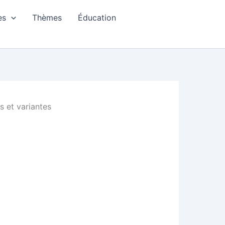
es
Thèmes
Éducation
s et variantes