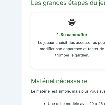
Les grandes étapes du je
🕵️
1. Se camoufler
Le joueur choisit des accessoires pou
modifier son apparence et tenter de
tromper le gardien.
Matériel nécessaire
Le matériel est simple, mais plus vous ave
Une grille modèle avec 10 à 25 c