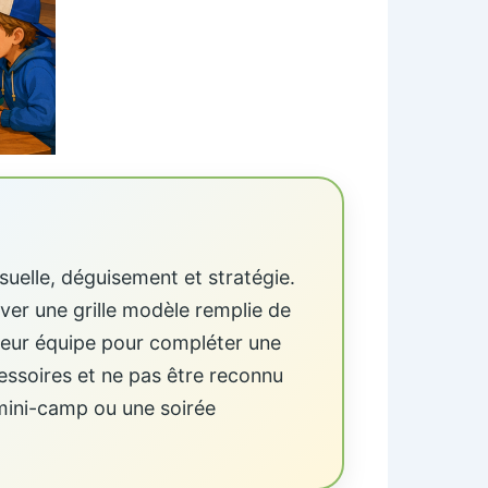
suelle, déguisement et stratégie.
ver une grille modèle remplie de
leur équipe pour compléter une
cessoires et ne pas être reconnu
n mini-camp ou une soirée