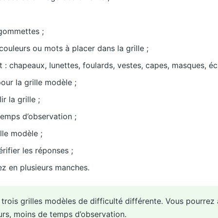
 gommettes ;
ouleurs ou mots à placer dans la grille ;
: chapeaux, lunettes, foulards, vestes, capes, masques, éc
ur la grille modèle ;
 la grille ;
temps d’observation ;
lle modèle ;
rifier les réponses ;
ez en plusieurs manches.
rois grilles modèles de difficulté différente. Vous pourrez
urs, moins de temps d’observation.