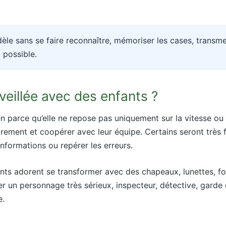
èle sans se faire reconnaître, mémoriser les cases, transme
t possible.
veillée avec des enfants ?
n parce qu’elle ne repose pas uniquement sur la vitesse ou 
ement et coopérer avec leur équipe. Certains seront très f
 informations ou repérer les erreurs.
nfants adorent se transformer avec des chapeaux, lunettes, 
er un personnage très sérieux, inspecteur, détective, garde
e.