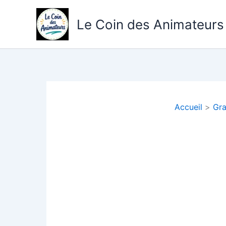
Aller
au
Le Coin des Animateurs
contenu
Accueil
Gra