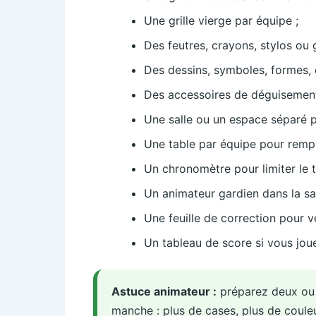
Une grille vierge par équipe ;
Des feutres, crayons, stylos ou
Des dessins, symboles, formes, c
Des accessoires de déguisement 
Une salle ou un espace séparé po
Une table par équipe pour remplir
Un chronomètre pour limiter le 
Un animateur gardien dans la sa
Une feuille de correction pour vé
Un tableau de score si vous jou
Astuce animateur :
préparez deux ou t
manche : plus de cases, plus de coule