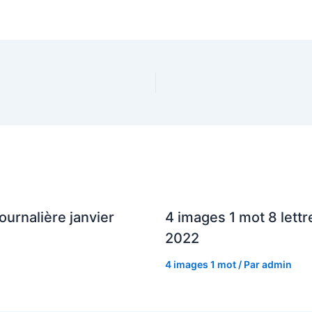
ournalière janvier
4 images 1 mot 8 lettr
2022
4 images 1 mot
/ Par
admin