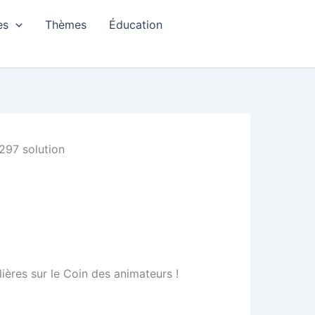
es
Thèmes
Éducation
297 solution
ières sur le Coin des animateurs !