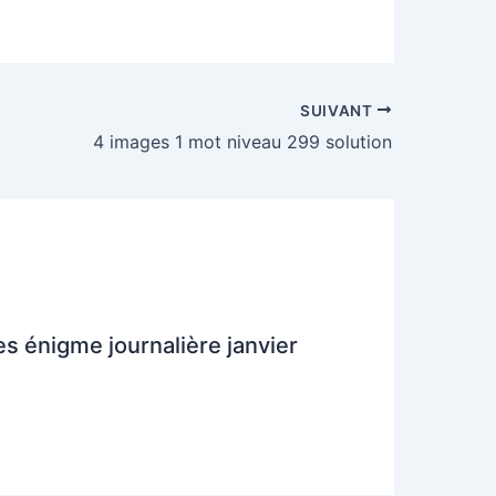
SUIVANT
4 images 1 mot niveau 299 solution
es énigme journalière janvier