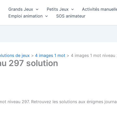
Grands Jeux
Petits Jeux
Activités manuell
Emploi animation
SOS animateur
lutions de jeux
4 images 1 mot
4 images 1 mot niveau 
au 297 solution
ot niveau 297. Retrouvez les solutions aux énigmes journal