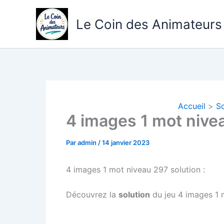
Aller
au
Le Coin des Animateurs
contenu
Accueil
So
4 images 1 mot nive
Par
admin
/
14 janvier 2023
4 images 1 mot niveau 297 solution :
Découvrez la
solution
du jeu 4 images 1 m