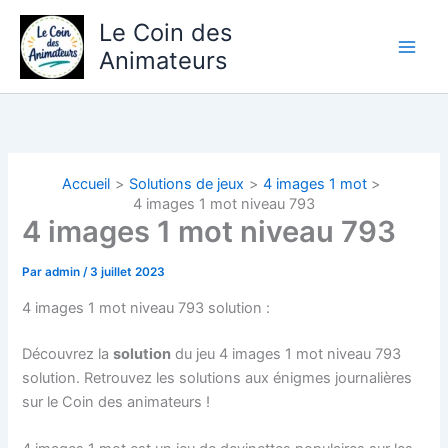
Aller
Le Coin des
au
Animateurs
contenu
Accueil
Solutions de jeux
4 images 1 mot
4 images 1 mot niveau 793
4 images 1 mot niveau 793
Par
admin
/
3 juillet 2023
4 images 1 mot niveau 793 solution :
Découvrez la
solution
du jeu 4 images 1 mot niveau 793
solution. Retrouvez les solutions aux énigmes journalières
sur le Coin des animateurs !