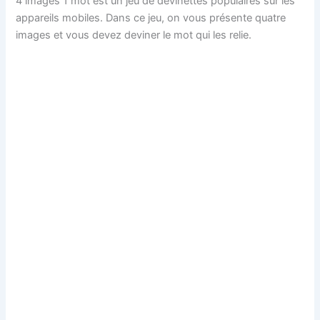
4 images 1 mot est un jeu de devinettes populaires sur les
appareils mobiles. Dans ce jeu, on vous présente quatre
images et vous devez deviner le mot qui les relie.