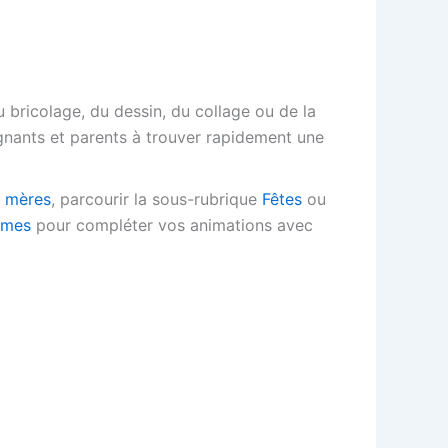
 bricolage, du dessin, du collage ou de la
eignants et parents à trouver rapidement une
s mères
, parcourir la sous-rubrique
Fêtes
ou
gmes
pour compléter vos animations avec