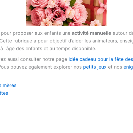
e pour proposer aux enfants une
activité manuelle
autour du
 Cette rubrique a pour objectif d’aider les animateurs, ens
 l’âge des enfants et au temps disponible.
ez aussi consulter notre page
Idée cadeau pour la fête de
 Vous pouvez également explorer nos
petits jeux
et nos
éni
es mères
êtes