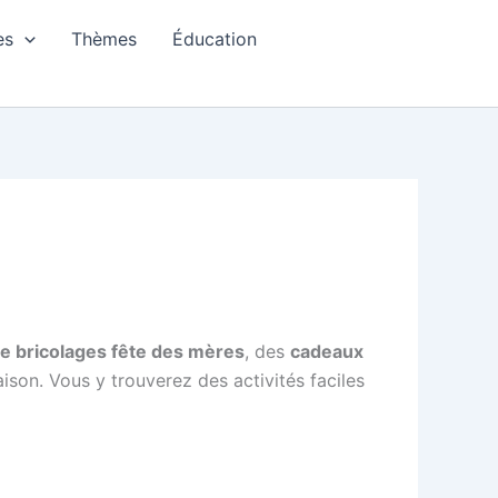
es
Thèmes
Éducation
de bricolages fête des mères
, des
cadeaux
aison. Vous y trouverez des activités faciles