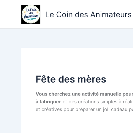
Aller
au
Le Coin des Animateurs
contenu
Fête des mères
Vous cherchez une activité manuelle pour
à fabriquer
et des créations simples à réalis
et créatives pour préparer un joli cadeau 