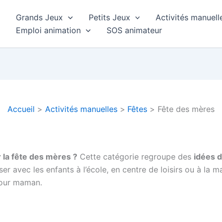
Grands Jeux
Petits Jeux
Activités manuell
Emploi animation
SOS animateur
Accueil
Activités manuelles
Fêtes
Fête des mères
 la fête des mères ?
Cette catégorie regroupe des
idées 
er avec les enfants à l’école, en centre de loisirs ou à la m
pour maman.