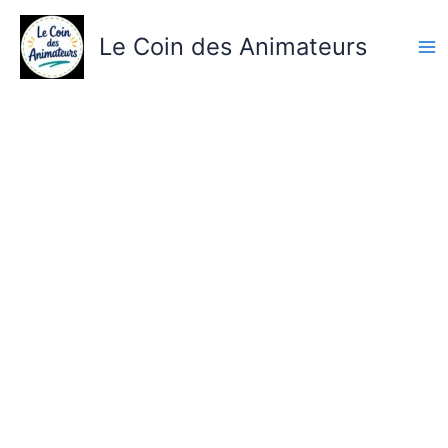
Aller
au
Le Coin des Animateurs
contenu