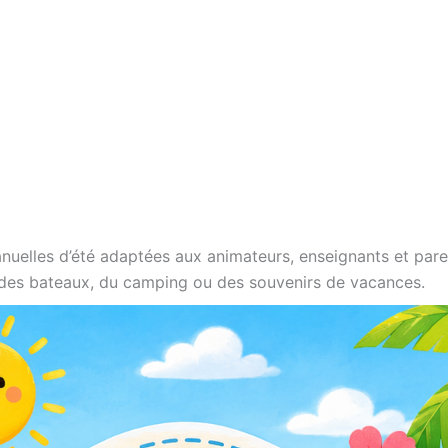
uelles d’été adaptées aux animateurs, enseignants et parent
, des bateaux, du camping ou des souvenirs de vacances.