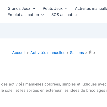
Grands Jeux
Petits Jeux
Activités manuell
Emploi animation
SOS animateur
Accueil
Activités manuelles
Saisons
Été
r des activités manuelles colorées, simples et ludiques avec
e, le soleil et les sorties en extérieur, les idées de bricolag