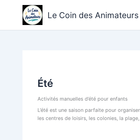
Aller
au
Le Coin des Animateurs
contenu
Été
Activités manuelles d’été pour enfants
L’été est une saison parfaite pour organise
les centres de loisirs, les colonies, la plag