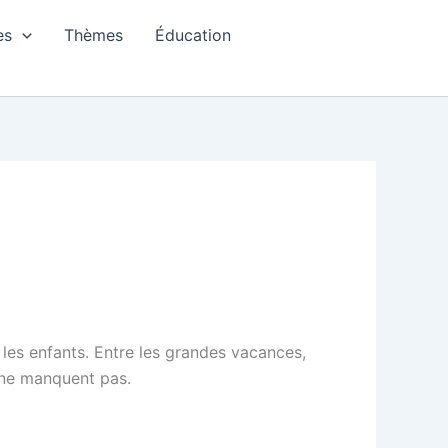
es
Thèmes
Éducation
 les enfants. Entre les grandes vacances,
es ne manquent pas.