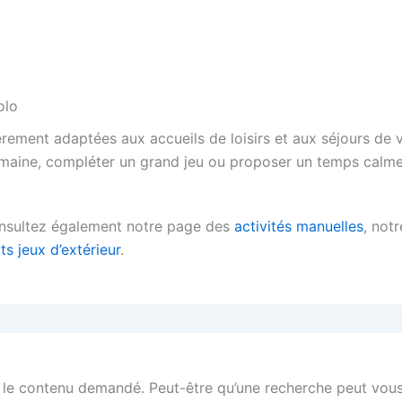
olo
ièrement adaptées aux accueils de loisirs et aux séjours de 
maine, compléter un grand jeu ou proposer un temps calme 
onsultez également notre page des
activités manuelles
, notr
its jeux d’extérieur
.
 le contenu demandé. Peut-être qu’une recherche peut vous