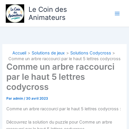
Aller
Le Coin des
au
Animateurs
contenu
Accueil
Solutions de jeux
Solutions Codycross
Comme un arbre raccourci par le haut 5 lettres codycross
Comme un arbre raccourci
par le haut 5 lettres
codycross
Par
admin
/
30 avril 2023
Comme un arbre raccourci par le haut 5 lettres codycross :
Découvrez la solution du puzzle pour Comme un arbre
raccourci par le haut 5 lettres codycross.