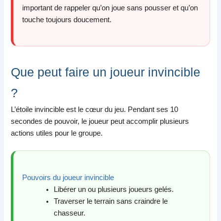
important de rappeler qu’on joue sans pousser et qu’on
touche toujours doucement.
Que peut faire un joueur invincible
?
L’étoile invincible est le cœur du jeu. Pendant ses 10
secondes de pouvoir, le joueur peut accomplir plusieurs
actions utiles pour le groupe.
Pouvoirs du joueur invincible
Libérer un ou plusieurs joueurs gelés.
Traverser le terrain sans craindre le
chasseur.