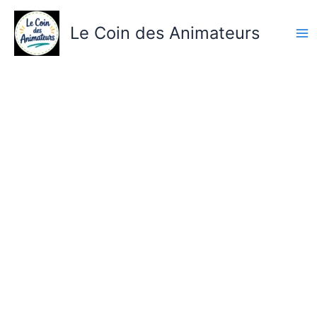
Aller
au
Le Coin des Animateurs
contenu