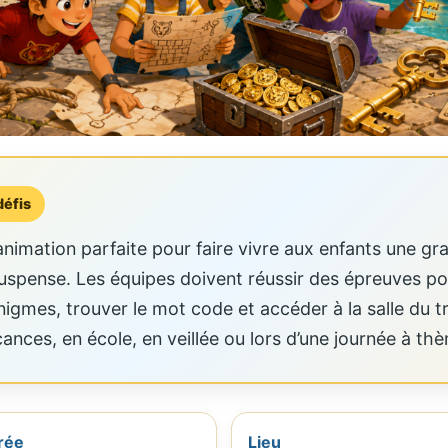
défis
nimation parfaite pour faire vivre aux enfants une gra
uspense. Les équipes doivent réussir des épreuves pou
gmes, trouver le mot code et accéder à la salle du tr
cances, en école, en veillée ou lors d’une journée à th
rée
Lieu