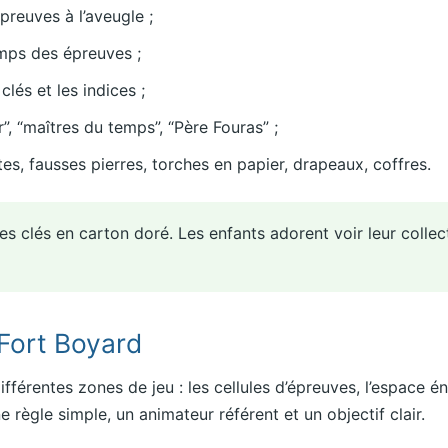
preuves à l’aveugle ;
mps des épreuves ;
lés et les indices ;
or”, “maîtres du temps”, “Père Fouras” ;
tes, fausses pierres, torches en papier, drapeaux, coffres.
s clés en carton doré. Les enfants adorent voir leur colle
 Fort Boyard
différentes zones de jeu : les cellules d’épreuves, l’espace 
 règle simple, un animateur référent et un objectif clair.