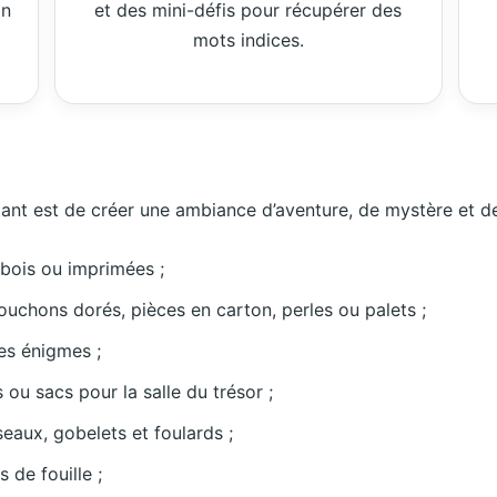
on
et des mini-défis pour récupérer des
mots indices.
rtant est de créer une ambiance d’aventure, de mystère et de
 bois ou imprimées ;
ouchons dorés, pièces en carton, perles ou palets ;
es énigmes ;
 ou sacs pour la salle du trésor ;
seaux, gobelets et foulards ;
 de fouille ;