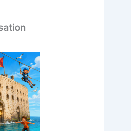
sation