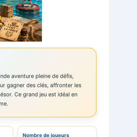
nde aventure pleine de défis,
r gagner des clés, affronter les
ésor. Ce grand jeu est idéal en
ème.
Nombre de joueurs