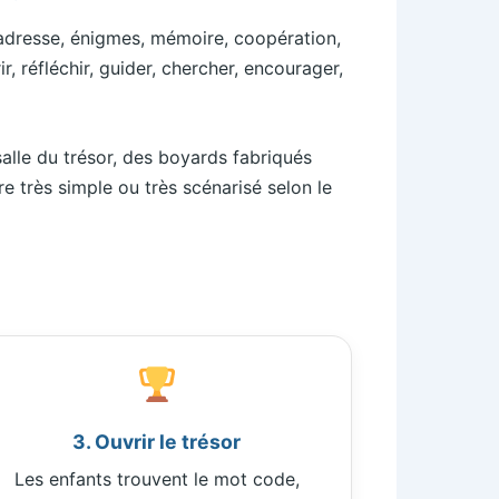
d’adresse, énigmes, mémoire, coopération,
r, réfléchir, guider, chercher, encourager,
alle du trésor, des boyards fabriqués
re très simple ou très scénarisé selon le
3. Ouvrir le trésor
Les enfants trouvent le mot code,