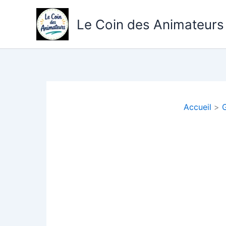
Aller
au
Le Coin des Animateurs
contenu
Accueil