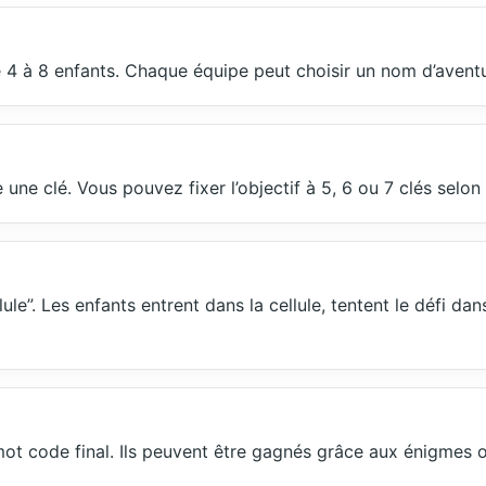
4 à 8 enfants. Chaque équipe peut choisir un nom d’aventuri
ne clé. Vous pouvez fixer l’objectif à 5, 6 ou 7 clés selon 
le”. Les enfants entrent dans la cellule, tentent le défi da
 mot code final. Ils peuvent être gagnés grâce aux énigmes 