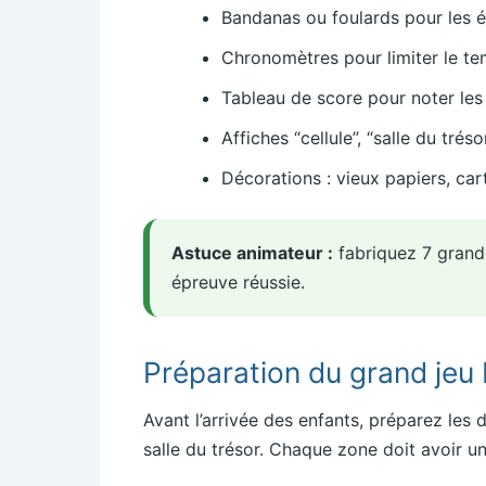
Bandanas ou foulards pour les é
Chronomètres pour limiter le te
Tableau de score pour noter les c
Affiches “cellule”, “salle du trés
Décorations : vieux papiers, car
Astuce animateur :
fabriquez 7 grande
épreuve réussie.
Préparation du grand jeu
Avant l’arrivée des enfants, préparez les 
salle du trésor. Chaque zone doit avoir une