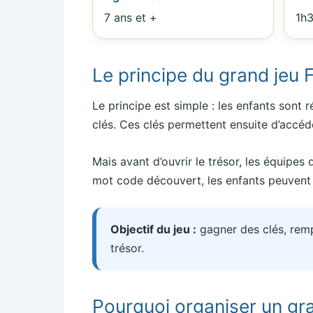
7 ans et +
1h3
Le principe du grand jeu 
Le principe est simple : les enfants sont 
clés. Ces clés permettent ensuite d’accéder
Mais avant d’ouvrir le trésor, les équipe
mot code découvert, les enfants peuvent 
Objectif du jeu :
gagner des clés, remp
trésor.
Pourquoi organiser un gr