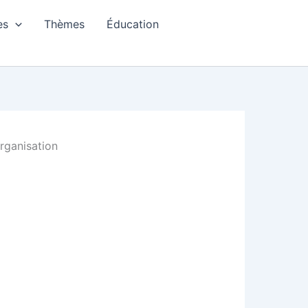
es
Thèmes
Éducation
organisation