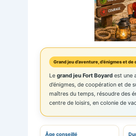
Grand jeu d’aventure, d’énigmes et de 
Le
grand jeu Fort Boyard
est une a
d’énigmes, de coopération et de s
maîtres du temps, résoudre des éni
centre de loisirs, en colonie de va
Âge conseillé
Du