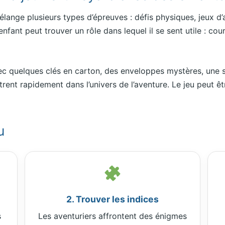
mélange plusieurs types d’épreuves : défis physiques, jeux 
ant peut trouver un rôle dans lequel il se sent utile : couri
ec quelques clés en carton, des enveloppes mystères, une s
trent rapidement dans l’univers de l’aventure. Le jeu peut êt
u
2. Trouver les indices
s
Les aventuriers affrontent des énigmes