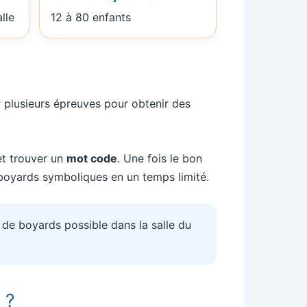
alle
12 à 80 enfants
ir plusieurs épreuves pour obtenir des
et trouver un
mot code
. Une fois le bon
boyards symboliques en un temps limité.
 de boyards possible dans la salle du
 ?