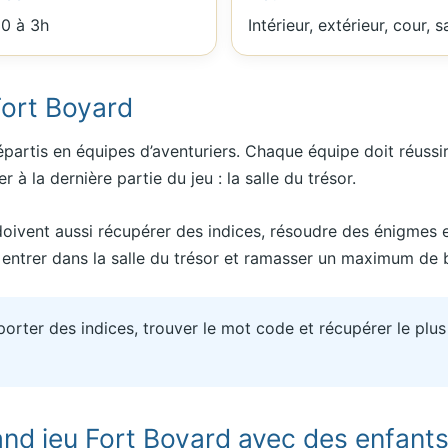
0 à 3h
Intérieur, extérieur, cour, s
Fort Boyard
répartis en équipes d’aventuriers. Chaque équipe doit réuss
 à la dernière partie du jeu : la salle du trésor.
s doivent aussi récupérer des indices, résoudre des énigmes 
entrer dans la salle du trésor et ramasser un maximum de 
orter des indices, trouver le mot code et récupérer le plus
and jeu Fort Boyard avec des enfants