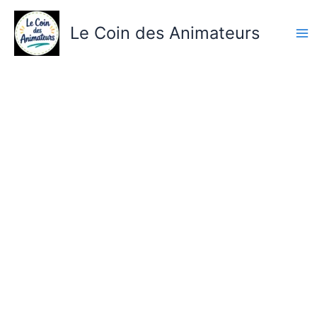
Aller
au
Le Coin des Animateurs
contenu