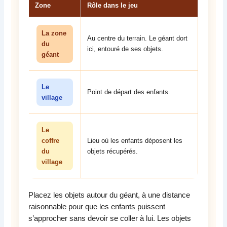
Zone
Rôle dans le jeu
La zone
Au centre du terrain. Le géant dort
du
ici, entouré de ses objets.
géant
Le
Point de départ des enfants.
village
Le
coffre
Lieu où les enfants déposent les
du
objets récupérés.
village
Placez les objets autour du géant, à une distance
raisonnable pour que les enfants puissent
s’approcher sans devoir se coller à lui. Les objets