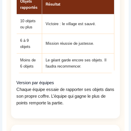
Objets
Résultat
rapportés
10 objets
Victoire : le village est sauvé.
ou plus
6 à 9
Mission réussie de justesse.
objets
Moins de
Le géant garde encore ses objets. Il
6 objets
faudra recommencer.
Version par équipes
Chaque équipe essaie de rapporter ses objets dans
son propre coffre. L’équipe qui gagne le plus de
points remporte la partie.