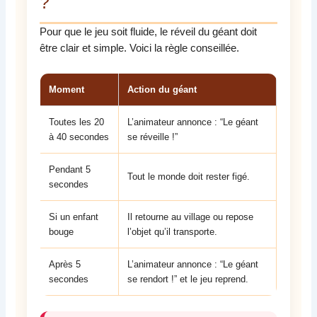
?
Pour que le jeu soit fluide, le réveil du géant doit
être clair et simple. Voici la règle conseillée.
Moment
Action du géant
Toutes les 20
L’animateur annonce : “Le géant
à 40 secondes
se réveille !”
Pendant 5
Tout le monde doit rester figé.
secondes
Si un enfant
Il retourne au village ou repose
bouge
l’objet qu’il transporte.
Après 5
L’animateur annonce : “Le géant
secondes
se rendort !” et le jeu reprend.