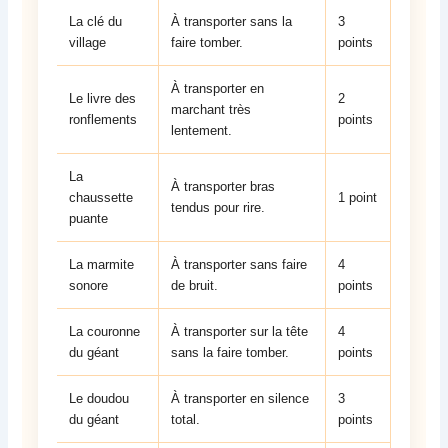
La clé du
À transporter sans la
3
village
faire tomber.
points
À transporter en
Le livre des
2
marchant très
ronflements
points
lentement.
La
À transporter bras
chaussette
1 point
tendus pour rire.
puante
La marmite
À transporter sans faire
4
sonore
de bruit.
points
La couronne
À transporter sur la tête
4
du géant
sans la faire tomber.
points
Le doudou
À transporter en silence
3
du géant
total.
points