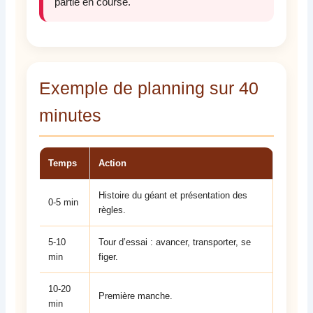
partie en course.
Exemple de planning sur 40
minutes
Temps
Action
Histoire du géant et présentation des
0-5 min
règles.
5-10
Tour d’essai : avancer, transporter, se
min
figer.
10-20
Première manche.
min