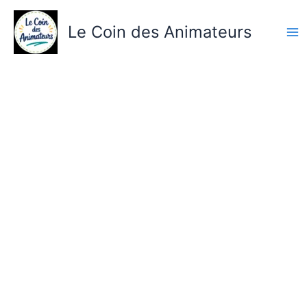
Aller
au
Le Coin des Animateurs
contenu