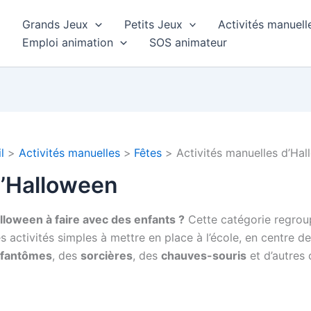
Grands Jeux
Petits Jeux
Activités manuell
Emploi animation
SOS animateur
l
Activités manuelles
Fêtes
Activités manuelles d’Ha
d’Halloween
lloween à faire avec des enfants ?
Cette catégorie regro
 activités simples à mettre en place à l’école, en centre de
fantômes
, des
sorcières
, des
chauves-souris
et d’autres 