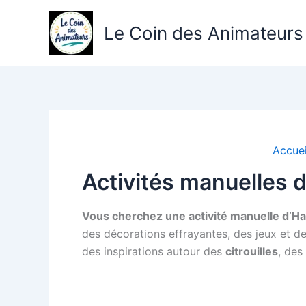
Aller
au
Le Coin des Animateurs
contenu
Accuei
Activités manuelles 
Vous cherchez une activité manuelle d’Ha
des décorations effrayantes, des jeux et des
des inspirations autour des
citrouilles
, des