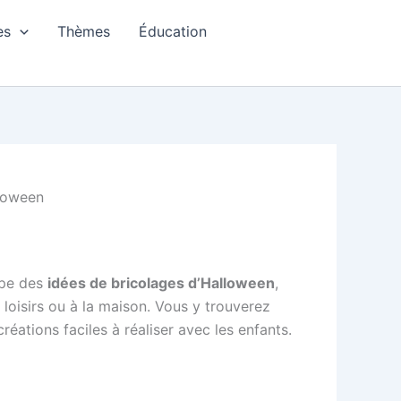
es
Thèmes
Éducation
lloween
upe des
idées de bricolages d’Halloween
,
 loisirs ou à la maison. Vous y trouverez
créations faciles à réaliser avec les enfants.