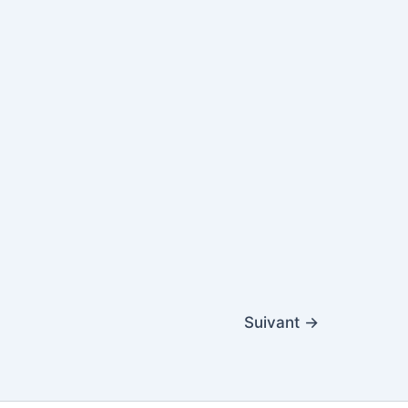
Suivant
→