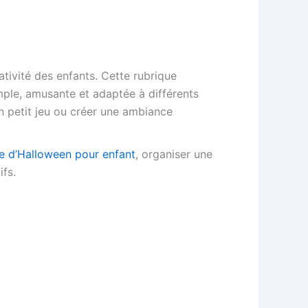
tivité des enfants. Cette rubrique
ple, amusante et adaptée à différents
n petit jeu ou créer une ambiance
e d’Halloween pour enfant
, organiser une
ifs.