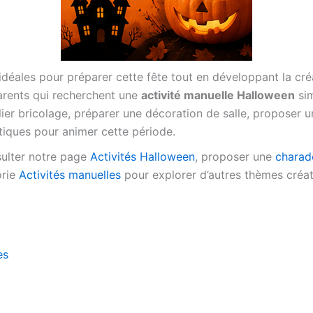
idéales pour préparer cette fête tout en développant la créa
arents qui recherchent une
activité manuelle Halloween
sim
ier bricolage, préparer une décoration de salle, proposer u
atiques pour animer cette période.
sulter notre page
Activités Halloween
, proposer une
charad
orie
Activités manuelles
pour explorer d’autres thèmes créat
es