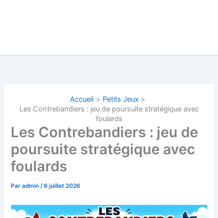
Accueil
Petits Jeux
Les Contrebandiers : jeu de poursuite stratégique avec
foulards
Les Contrebandiers : jeu de
poursuite stratégique avec
foulards
Par
admin
/
6 juillet 2026