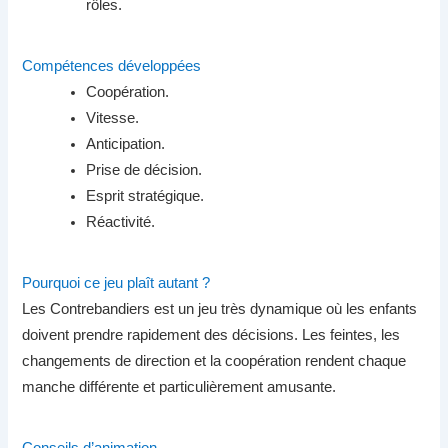
rôles.
Compétences développées
Coopération.
Vitesse.
Anticipation.
Prise de décision.
Esprit stratégique.
Réactivité.
Pourquoi ce jeu plaît autant ?
Les Contrebandiers est un jeu très dynamique où les enfants
doivent prendre rapidement des décisions. Les feintes, les
changements de direction et la coopération rendent chaque
manche différente et particulièrement amusante.