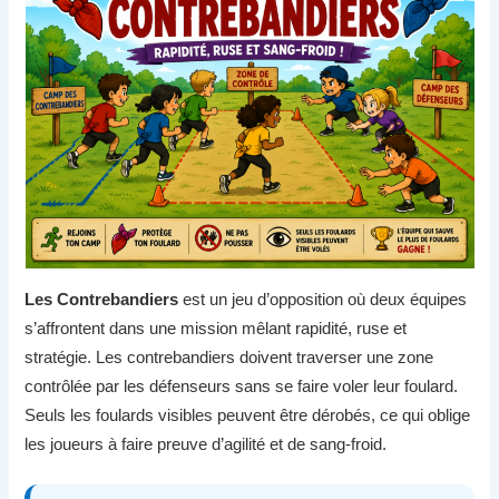
Les Contrebandiers
est un jeu d’opposition où deux équipes
s’affrontent dans une mission mêlant rapidité, ruse et
stratégie. Les contrebandiers doivent traverser une zone
contrôlée par les défenseurs sans se faire voler leur foulard.
Seuls les foulards visibles peuvent être dérobés, ce qui oblige
les joueurs à faire preuve d’agilité et de sang-froid.