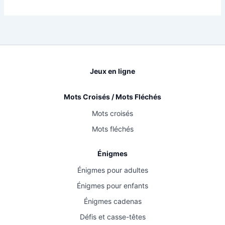
Jeux en ligne
Mots Croisés / Mots Fléchés
Mots croisés
Mots fléchés
Énigmes
Énigmes pour adultes
Énigmes pour enfants
Énigmes cadenas
Défis et casse-têtes